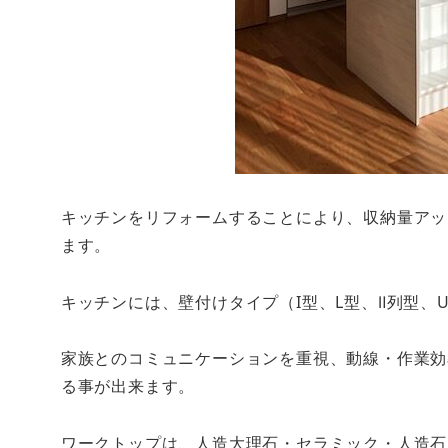
キッチンをリフォームすることにより、収納量アッ
ます。
キッチンには、壁付けタイプ（I型、L型、Ⅱ列型
家族とのコミュニケーションを重視、動線・作業効
る事が出来ます。
ワークトップは、人造大理石・セラミック・人造石