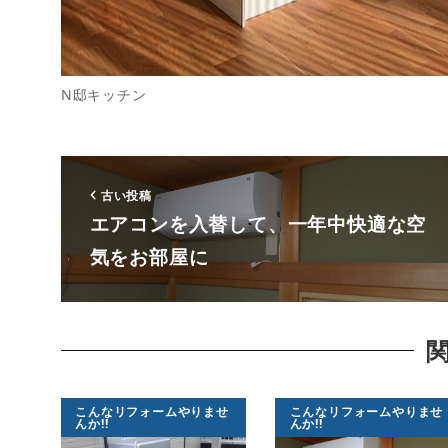
N邸キッチン
古い投稿
エアコンを入替して、一年中快適な空
気をお部屋に
こんなリフォームやりませ
こんなリフォームやりませ
んか!!
んか!!