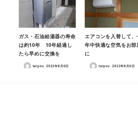
ガス・石油給湯器の寿命
エアコンを入替して、
は約10年 10年経過し
年中快適な空気をお部
たら早めに交換を
に
taiyou
2022年8月6日
taiyou
2022年8月6日