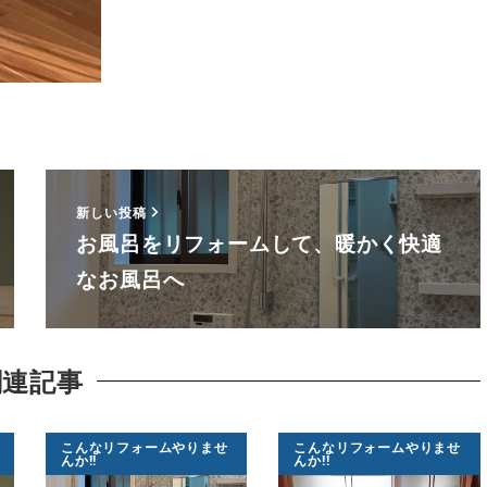
新しい投稿
お風呂をリフォームして、暖かく快適
なお風呂へ
関連記事
こんなリフォームやりませ
こんなリフォームやりませ
んか!!
んか!!