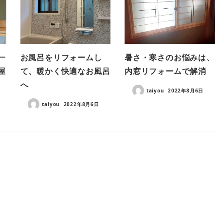
一
お風呂をリフォームし
暑さ・寒さのお悩みは、
屋
て、暖かく快適なお風呂
内窓リフォームで解消
へ
taiyou
2022年8月6日
taiyou
2022年8月6日