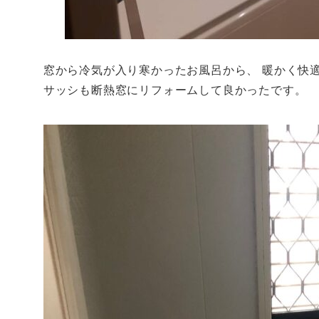
窓から冷気が入り寒かったお風呂から、 暖かく快
サッシも断熱窓にリフォームして良かったです。